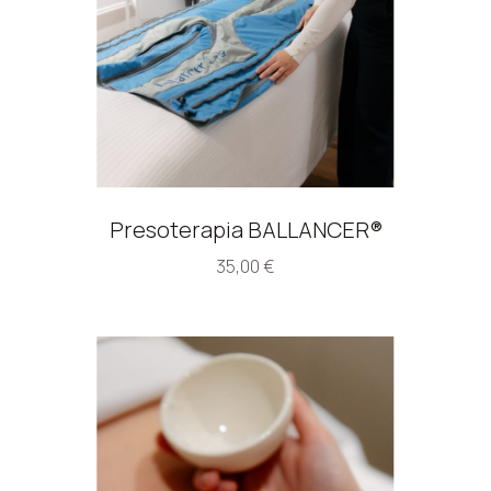
Presoterapia BALLANCER®
35,00
€