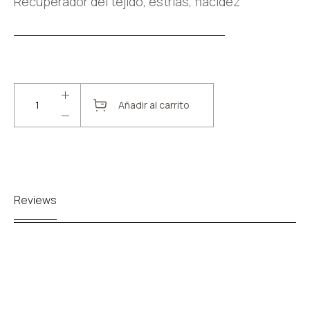
Recuperador del tejido, estrías, flacidez
Añadir al carrito
Reviews