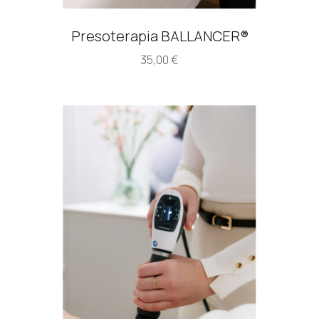
Presoterapia BALLANCER®
35,00
€