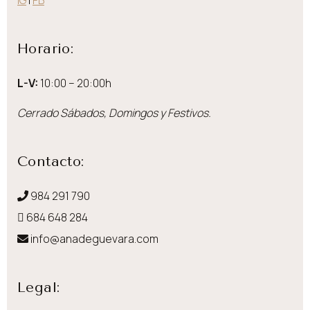
Horario:
L-V:
10:00 – 20:00h
Cerrado Sábados, Domingos y Festivos.
Contacto:
984 291 790
684 648 284
info@anadeguevara.com
Legal: