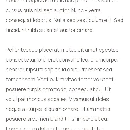
hendrerit egestas turpis nec posuere. Vivamus
cursus quis nisl sed auctor. Nunc viverra
consequat lobortis. Nulla sed vestibulum elit. Sed
tincidunt nibh sit amet auctor ornare.
Pellentesque placerat, metus sit amet egestas
consectetur, orci erat convallis leo, ullamcorper
hendrerit ipsum sapien id odio. Praesent sed
tempor sem. Vestibulum vitae tortor volutpat,
posuere turpis commodo, consequat dui. Ut
volutpat rhoncus sodales. Vivamus ultricies
neque at turpis aliquam ornare. Etiam mattis
posuere arcu, non blandit nisi imperdiet eu.
Lorem ipsum dolor sit amet, consectetur