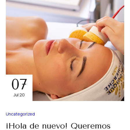
07
Jul 20
Uncategorized
¡Hola de nuevo! Queremos